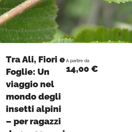
Tra Ali, Fiori e
A partire da
14,00
€
Foglie: Un
viaggio nel
mondo degli
insetti alpini
– per ragazzi