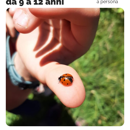
da 9 a 12 anni
a persona