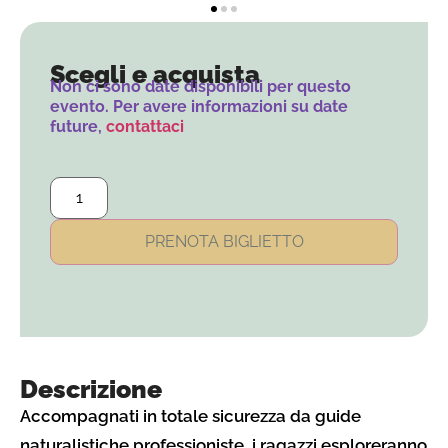
Scegli e acquista
Non ci sono date disponibili per questo
evento. Per avere informazioni su date
future,
contattaci
PRENOTA BIGLIETTO
Descrizione
Accompagnati in totale sicurezza da guide
naturalistiche professioniste, i ragazzi esploreranno