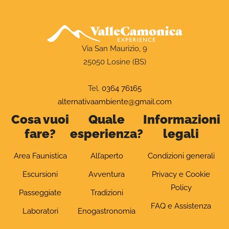
Via San Maurizio, 9
25050 Losine (BS)
Tel.
0364 76165
alternativaambiente@gmail.com
Cosa vuoi
Quale
Informazioni
fare?
esperienza?
legali
Area Faunistica
All’aperto
Condizioni generali
Escursioni
Avventura
Privacy e Cookie
Policy
Passeggiate
Tradizioni
FAQ e Assistenza
Laboratori
Enogastronomia