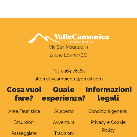
Via San Maurizio, 9
25050 Losine (BS)
Tel.
0364 76165
alternativaambiente@gmail.com
Cosa vuoi
Quale
Informazioni
fare?
esperienza?
legali
Area Faunistica
All’aperto
Condizioni generali
Escursioni
Avventura
Privacy e Cookie
Policy
Passeggiate
Tradizioni