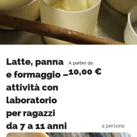
Latte, panna
A partire da
10,00
€
e formaggio –
attività con
laboratorio
per ragazzi
da 7 a 11 anni
a persona