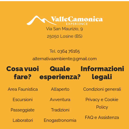
Via San Maurizio, 9
25050 Losine (BS)
Tel.
0364 76165
alternativaambiente@gmail.com
Cosa vuoi
Quale
Informazioni
fare?
esperienza?
legali
Area Faunistica
All’aperto
Condizioni generali
Escursioni
Avventura
Privacy e Cookie
Policy
Passeggiate
Tradizioni
FAQ e Assistenza
Laboratori
Enogastronomia