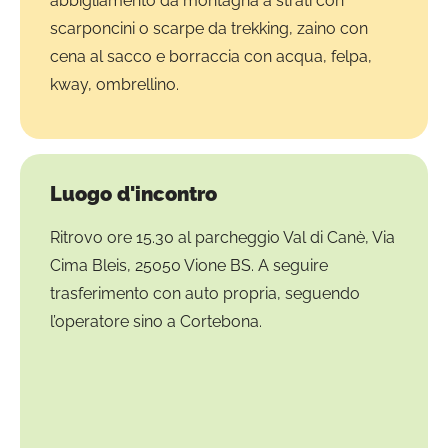
abbigliamento da montagna a strati con
scarponcini o scarpe da trekking, zaino con
cena al sacco e borraccia con acqua, felpa,
kway, ombrellino.
Luogo d'incontro
Ritrovo ore 15.30 al parcheggio Val di Canè, Via
Cima Bleis, 25050 Vione BS. A seguire
trasferimento con auto propria, seguendo
l’operatore sino a Cortebona.