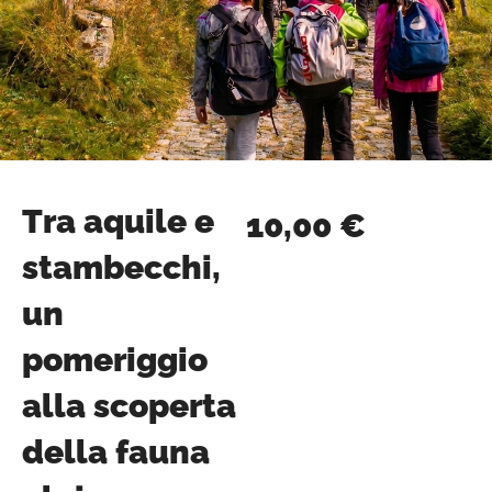
Tra aquile e
10,00
€
stambecchi,
un
pomeriggio
alla scoperta
della fauna