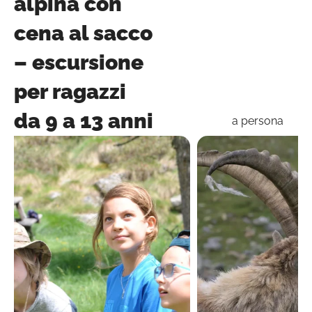
alpina con
cena al sacco
– escursione
per ragazzi
da 9 a 13 anni
a persona